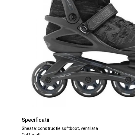
Specificatii
Gheata: constructie softboot, ventilata
Cuff: inalt