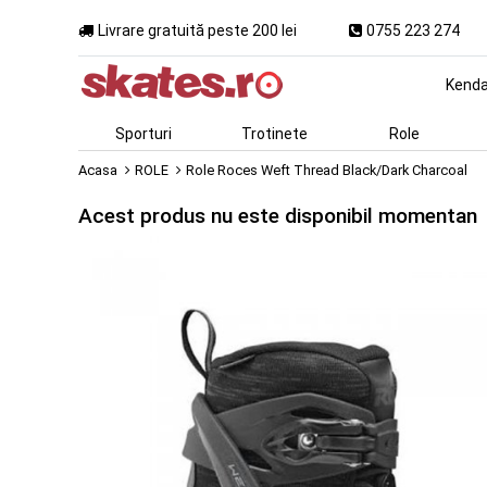
Livrare gratuită peste 200 lei
0755 223 274
Kend
Sporturi
Trotinete
Role
Acasa
ROLE
Role Roces Weft Thread Black/Dark Charcoal
Acest produs nu este disponibil momentan