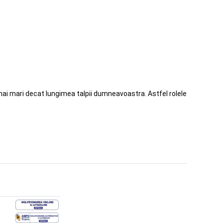
i mai mari decat lungimea talpii dumneavoastra. Astfel rolele