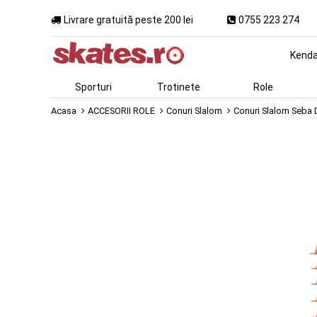
Livrare gratuită peste 200 lei
0755 223 274
Kend
Sporturi
Trotinete
Role
Acasa
ACCESORII ROLE
Conuri Slalom
Conuri Slalom Seba D