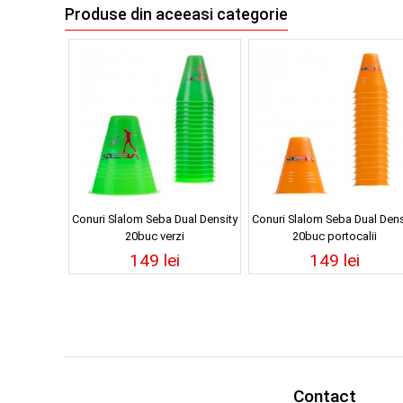
Produse din aceeasi categorie
Conuri Slalom Seba Dual Density
Conuri Slalom Seba Dual Dens
20buc verzi
20buc portocalii
149 lei
149 lei
Contact