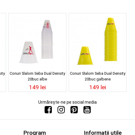
ity
Conuri Slalom Seba Dual Density
Conuri Slalom Seba Dual Density
20buc albe
20buc galbene
149 lei
149 lei
Urmărește-ne pe social media
Program
Informații utile