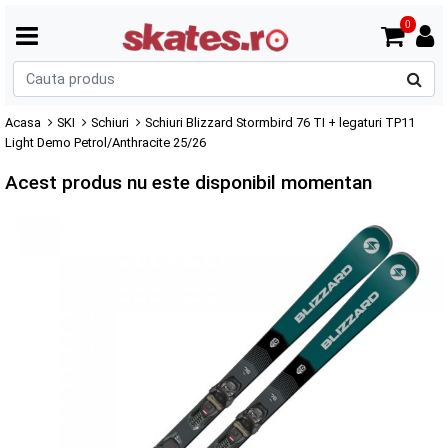
0
C
p
Acasa
SKI
Schiuri
Schiuri Blizzard Stormbird 76 TI + legaturi TP11
Light Demo Petrol/Anthracite 25/26
Acest produs nu este disponibil momentan