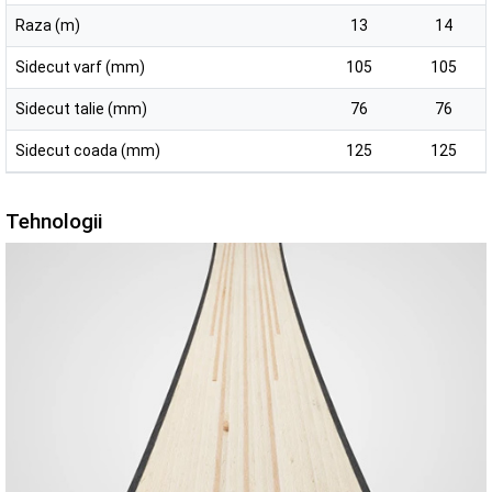
Raza (m)
13
14
Sidecut varf (mm)
105
105
Sidecut talie (mm)
76
76
Sidecut coada (mm)
125
125
Tehnologii