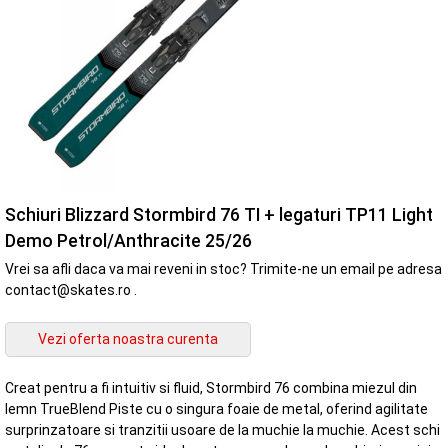
Schiuri Blizzard Stormbird 76 TI + legaturi TP11 Light
Demo Petrol/Anthracite 25/26
Vrei sa afli daca va mai reveni in stoc? Trimite-ne un email pe adresa
contact@skates.ro .
Creat pentru a fi intuitiv si fluid, Stormbird 76 combina miezul din
lemn TrueBlend Piste cu o singura foaie de metal, oferind agilitate
surprinzatoare si tranzitii usoare de la muchie la muchie. Acest schi