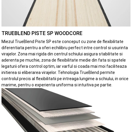
TRUEBLEND PISTE SP WOODCORE
Miezul TrueBlend Piste SP este conceput cu zone de flexibilitate
diferentiata pentru a oferi echilibru perfect intre control si usurinta
virajelor. Zona mai rigida din centrul schiului asigura stabilitate si
aderenta pe muchie, zona de flexibilitate medie din fata si spatele
legaturii ofera control optim, iar varful si coada mai moi faciliteaza
initierea si eliberarea virajelor. Tehnologia TrueBlend permite
controlul precis al flexibilitatii pe intreaga lungime a schiului, in orice
marime, pentru o experienta uniforma si intuitiva pe partie.