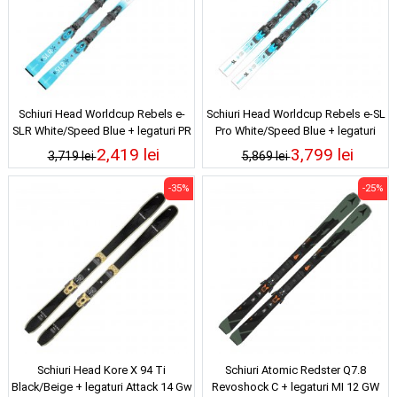
Schiuri Head Worldcup Rebels e-
Schiuri Head Worldcup Rebels e-SL
SLR White/Speed Blue + legaturi PR
Pro White/Speed Blue + legaturi
11 Gw 25/26
Freeflex 14 Gw 25/26
2,419 lei
3,799 lei
3,719 lei
5,869 lei
-35%
-25%
Schiuri Head Kore X 94 Ti
Schiuri Atomic Redster Q7.8
Black/Beige + legaturi Attack 14 Gw
Revoshock C + legaturi MI 12 GW