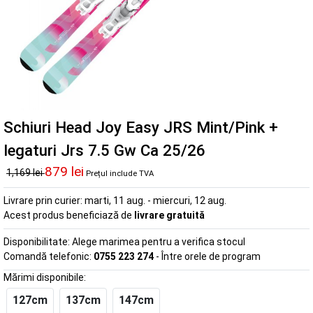
Schiuri Head Joy Easy JRS Mint/Pink +
legaturi Jrs 7.5 Gw Ca 25/26
879 lei
1,169 lei
Prețul include TVA
Livrare prin curier:
marti, 11 aug. - miercuri, 12 aug.
Acest produs beneficiază de
livrare gratuită
Disponibilitate:
Alege marimea pentru a verifica stocul
Comandă telefonic:
0755 223 274
- Între orele de program
Mărimi disponibile:
127cm
137cm
147cm