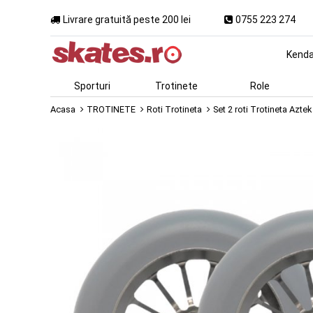
Livrare gratuită peste 200 lei
0755 223 274
Kend
Sporturi
Trotinete
Role
Acasa
TROTINETE
Roti Trotineta
Set 2 roti Trotineta Azte