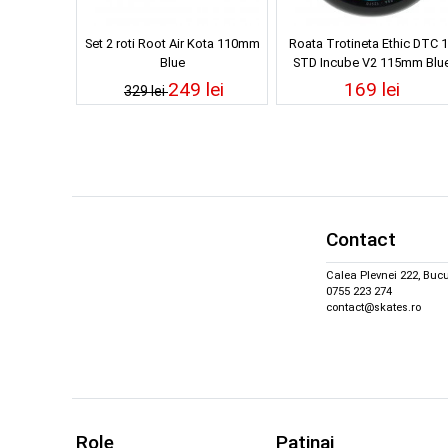
Set 2 roti Root Air Kota 110mm
Roata Trotineta Ethic DTC 
Blue
STD Incube V2 115mm Blu
249 lei
169 lei
329 lei
Contact
Calea Plevnei 222, Bucu
0755 223 274
contact@skates.ro
Role
Patinaj