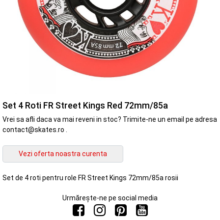
Set 4 Roti FR Street Kings Red 72mm/85a
Vrei sa afli daca va mai reveni in stoc? Trimite-ne un email pe adresa
contact@skates.ro .
Set de 4 roti pentru role FR Street Kings 72mm/85a rosii
Urmărește-ne pe social media