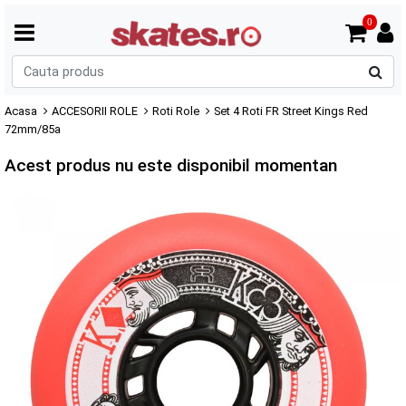
0
C
p
Acasa
ACCESORII ROLE
Roti Role
Set 4 Roti FR Street Kings Red
72mm/85a
Acest produs nu este disponibil momentan