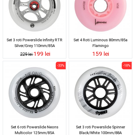
Set 3 roti Powerslide Infinity RTR
Set 4 Roti Luminous 80mm/85a
Silver/Grey 110mm/85A
Flamingo
199 lei
159 lei
229 lei
-33%
-18%
Set 6 roti Powerslide Neons
Set 3 roti Powerslide Spinner
Multicolor 125mm/85A
Black/White 100mm/88A