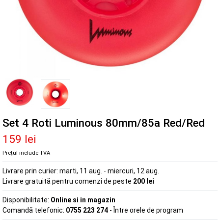
Set 4 Roti Luminous 80mm/85a Red/Red
159 lei
Prețul include TVA
Livrare prin curier:
marti, 11 aug. - miercuri, 12 aug.
Livrare gratuită pentru comenzi de peste
200 lei
Disponibilitate:
Online si in magazin
Comandă telefonic:
0755 223 274
- Între orele de program