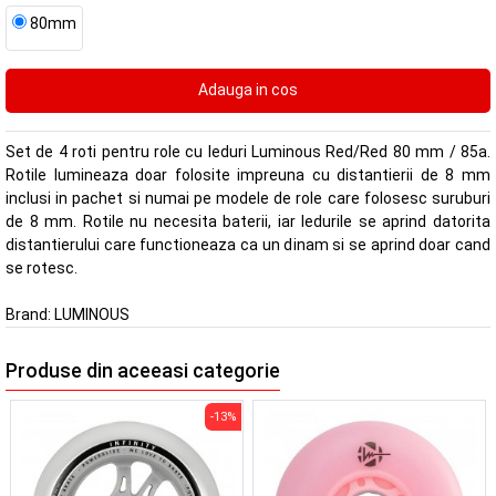
80mm
Set de 4 roti pentru role cu leduri Luminous Red/Red 80 mm / 85a.
Rotile lumineaza doar folosite impreuna cu distantierii de 8 mm
inclusi in pachet si numai pe modele de role care folosesc suruburi
de 8 mm. Rotile nu necesita baterii, iar ledurile se aprind datorita
distantierului care functioneaza ca un dinam si se aprind doar cand
se rotesc.
Brand:
LUMINOUS
Produse din aceeasi categorie
-13%