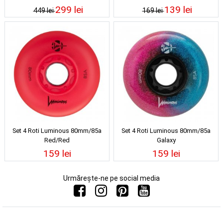
299 lei
139 lei
449 lei
169 lei
Set 4 Roti Luminous 80mm/85a
Set 4 Roti Luminous 80mm/85a
Red/Red
Galaxy
159 lei
159 lei
Urmărește-ne pe social media