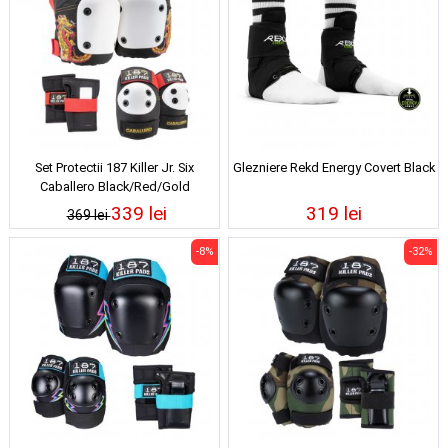
Set Protectii 187 Killer Jr. Six
Glezniere Rekd Energy Covert Black
Caballero Black/Red/Gold
339 lei
319 lei
369 lei
-8%
-32%