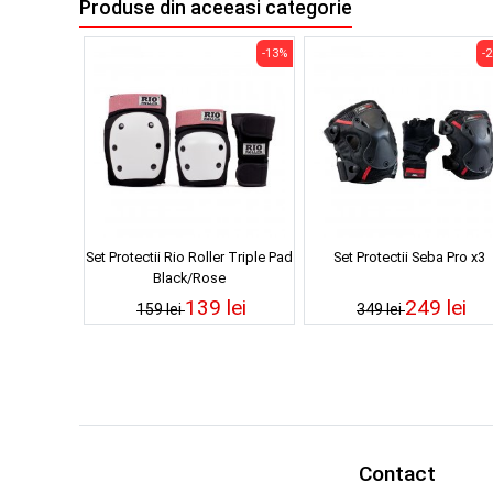
Produse din aceeasi categorie
-13%
-
Set Protectii Rio Roller Triple Pad
Set Protectii Seba Pro x3
Black/Rose
139 lei
249 lei
159 lei
349 lei
Contact