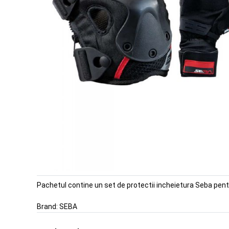
Pachetul contine un set de protectii incheietura Seba pentr
Brand:
SEBA