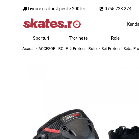
Livrare gratuită peste 200 lei
0755 223 274
Kend
Sporturi
Trotinete
Role
Acasa
ACCESORII ROLE
Protectii Role
Set Protectii Seba Pr