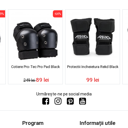
29%
-64%
Cotiere Pro-Tec Pro Pad Black
Protectii Incheietura Rekd Black
89 lei
99 lei
249 lei
Urmărește-ne pe social media
Program
Informații utile