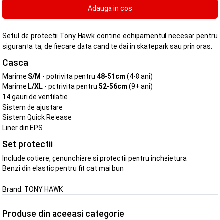
Setul de protectii Tony Hawk contine echipamentul necesar pentru
siguranta ta, de fiecare data cand te dai in skatepark sau prin oras.
Casca
Marime
S/M
- potrivita pentru
48-51cm
(4-8 ani)
Marime
L/XL
- potrivita pentru
52-56cm
(9+ ani)
14 gauri de ventilatie
Sistem de ajustare
Sistem Quick Release
Liner din EPS
Set protectii
Include cotiere, genunchiere si protectii pentru incheietura
Benzi din elastic pentru fit cat mai bun
Brand:
TONY HAWK
Produse din aceeasi categorie