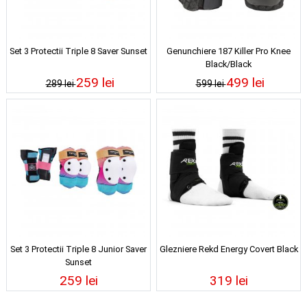
Set 3 Protectii Triple 8 Saver Sunset
Genunchiere 187 Killer Pro Knee
Black/Black
259 lei
499 lei
289 lei
599 lei
Set 3 Protectii Triple 8 Junior Saver
Glezniere Rekd Energy Covert Black
Sunset
259 lei
319 lei