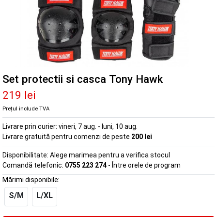
Set protectii si casca Tony Hawk
219 lei
Prețul include TVA
Livrare prin curier:
vineri, 7 aug. - luni, 10 aug.
Livrare gratuită pentru comenzi de peste
200 lei
Disponibilitate:
Alege marimea pentru a verifica stocul
Comandă telefonic:
0755 223 274
- Între orele de program
Mărimi disponibile:
S/M
L/XL