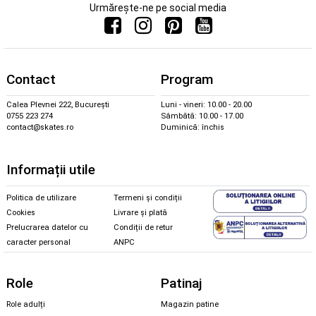
Urmărește-ne pe social media
Contact
Program
Calea Plevnei 222, București
Luni - vineri: 10.00 - 20.00
0755 223 274
Sâmbătă: 10.00 - 17.00
contact@skates.ro
Duminică: închis
Informații utile
Politica de utilizare
Termeni și condiții
Cookies
Livrare și plată
Prelucrarea datelor cu
Condiții de retur
caracter personal
ANPC
Role
Patinaj
Role adulți
Magazin patine