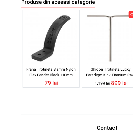
Produse din aceeasi categorie
-
Frana Trotineta Slamm Nylon
Ghidon Trotineta Lucky
Flex Fender Black 110mm
Paradigm Kink Titanium Ra
79 lei
899 lei
1,199 lei
Contact