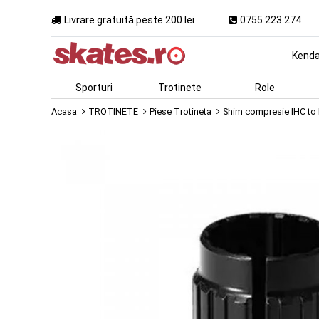
Livrare gratuită peste 200 lei
0755 223 274
Kend
Sporturi
Trotinete
Role
Acasa
TROTINETE
Piese Trotineta
Shim compresie IHC to 