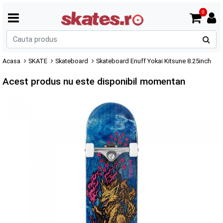
0
C
p
Acasa
SKATE
Skateboard
Skateboard Enuff Yokai Kitsune 8.25inch
Acest produs nu este disponibil momentan