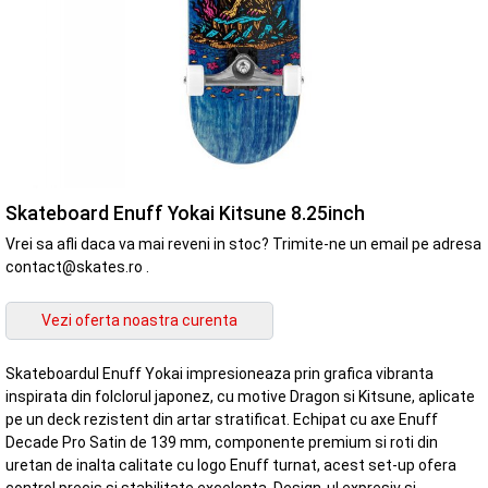
Skateboard Enuff Yokai Kitsune 8.25inch
Vrei sa afli daca va mai reveni in stoc? Trimite-ne un email pe adresa
contact@skates.ro .
Skateboardul Enuff Yokai impresioneaza prin grafica vibranta
inspirata din folclorul japonez, cu motive Dragon si Kitsune, aplicate
pe un deck rezistent din artar stratificat. Echipat cu axe Enuff
Decade Pro Satin de 139 mm, componente premium si roti din
uretan de inalta calitate cu logo Enuff turnat, acest set-up ofera