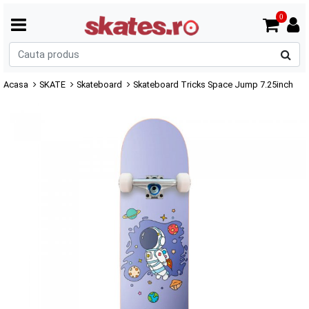
0
C
p
Acasa
SKATE
Skateboard
Skateboard Tricks Space Jump 7.25inch