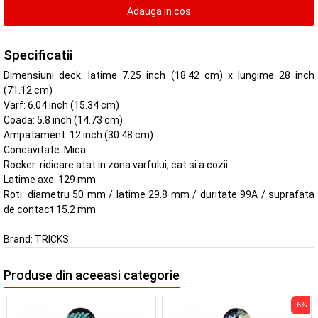
Specificatii
Dimensiuni deck: latime 7.25 inch (18.42 cm) x lungime 28 inch
(71.12 cm)
Varf: 6.04 inch (15.34 cm)
Coada: 5.8 inch (14.73 cm)
Ampatament: 12 inch (30.48 cm)
Concavitate: Mica
Rocker: ridicare atat in zona varfului, cat si a cozii
Latime axe: 129 mm
Roti: diametru 50 mm / latime 29.8 mm / duritate 99A / suprafata
de contact 15.2 mm
Brand:
TRICKS
Produse din aceeasi categorie
-6%