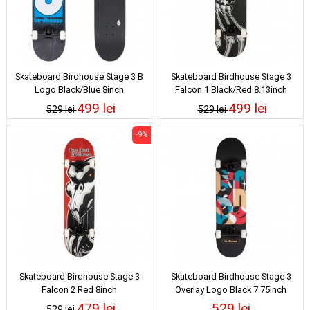
Skateboard Birdhouse Stage 3 B
Skateboard Birdhouse Stage 3
Logo Black/Blue 8inch
Falcon 1 Black/Red 8.13inch
499 lei
499 lei
529 lei
529 lei
-9%
Skateboard Birdhouse Stage 3
Skateboard Birdhouse Stage 3
Falcon 2 Red 8inch
Overlay Logo Black 7.75inch
479 lei
529 lei
529 lei