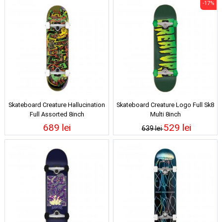
-17%
Skateboard Creature Hallucination
Skateboard Creature Logo Full Sk8
Full Assorted 8inch
Multi 8inch
689 lei
529 lei
639 lei