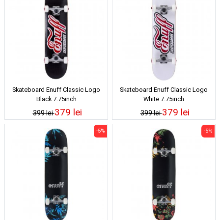
Skateboard Enuff Classic Logo
Skateboard Enuff Classic Logo
Black 7.75inch
White 7.75inch
379 lei
379 lei
399 lei
399 lei
-5%
-5%