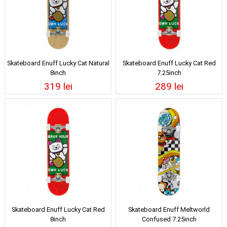
Skateboard Enuff Lucky Cat Natural
Skateboard Enuff Lucky Cat Red
8inch
7.25inch
319 lei
289 lei
Skateboard Enuff Lucky Cat Red
Skateboard Enuff Meltworld
8inch
Confused 7.25inch