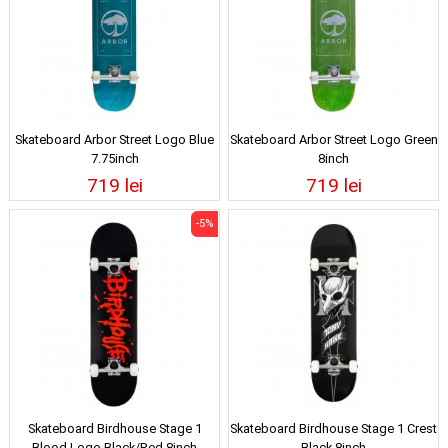
Skateboard Arbor Street Logo Blue
Skateboard Arbor Street Logo Green
7.75inch
8inch
719 lei
719 lei
-5%
Skateboard Birdhouse Stage 1
Skateboard Birdhouse Stage 1 Crest
Blood Logo Black/Red 8inch
Black 8inch