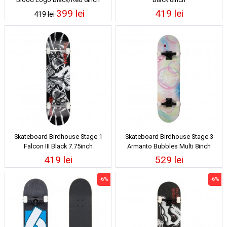
399 lei
419 lei
419 lei
Skateboard Birdhouse Stage 1
Skateboard Birdhouse Stage 3
Falcon III Black 7.75inch
Armanto Bubbles Multi 8inch
419 lei
529 lei
-6%
-6%