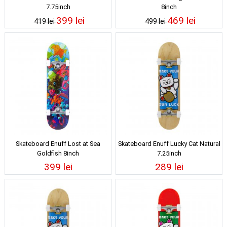
7.75inch
8inch
399 lei
469 lei
419 lei
499 lei
Skateboard Enuff Lost at Sea
Skateboard Enuff Lucky Cat Natural
Goldfish 8inch
7.25inch
399 lei
289 lei