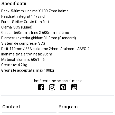
Specificatii
Deck: 530mm lungime X 139.7mm latime
Headset: integrat 1 1/8inch
Furca: Striker Gravis fara filet
Clema: SCS (Quad)
Ghidon: 560mm latime X 600mm inaltime
Diametru exterior ghidon: 31.8mm (Standard)
Sistem de compresie: SCS
Roti: 110mm / 88A cu latime 24mm / rulmenti ABEC-9
Inaltime totala trotineta: 90cm
Material: aluminiu 6061 T6
Greutate: 4.2 kg
Greutate acceptata: max 100kg
Urmărește-ne pe social media
Contact
Program