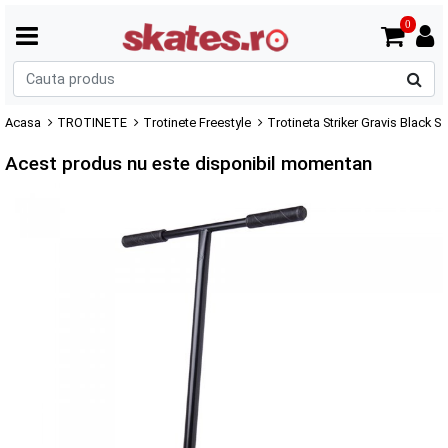
0
C
p
Acasa
TROTINETE
Trotinete Freestyle
Trotineta Striker Gravis Black S
Acest produs nu este disponibil momentan