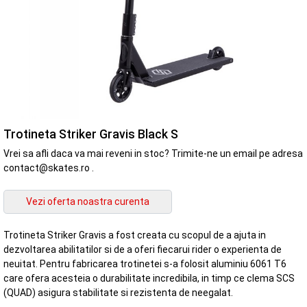
Trotineta Striker Gravis Black S
Vrei sa afli daca va mai reveni in stoc? Trimite-ne un email pe adresa
contact@skates.ro .
Trotineta Striker Gravis a fost creata cu scopul de a ajuta in
dezvoltarea abilitatilor si de a oferi fiecarui rider o experienta de
neuitat. Pentru fabricarea trotinetei s-a folosit aluminiu 6061 T6
care ofera acesteia o durabilitate incredibila, in timp ce clema SCS
(QUAD) asigura stabilitate si rezistenta de neegalat.