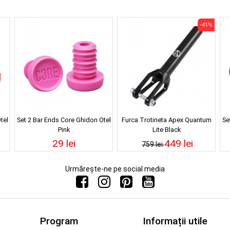
-41%
tel
Set 2 Bar Ends Core Ghidon Otel
Furca Trotineta Apex Quantum
Se
Pink
Lite Black
29 lei
449 lei
759 lei
Urmărește-ne pe social media
Program
Informații utile