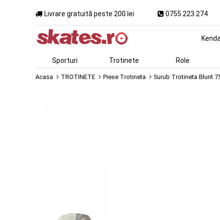
Livrare gratuită peste 200 lei
0755 223 274
Kend
Sporturi
Trotinete
Role
Acasa
TROTINETE
Piese Trotineta
Surub Trotineta Blunt