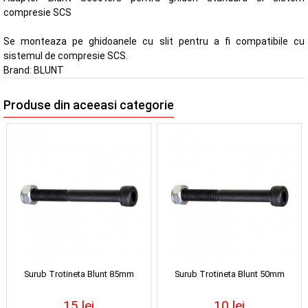
compresie SCS
Se monteaza pe ghidoanele cu slit pentru a fi compatibile cu
sistemul de compresie SCS.
Brand:
BLUNT
Produse din aceeasi categorie
Surub Trotineta Blunt 85mm
Surub Trotineta Blunt 50mm
15 lei
10 lei