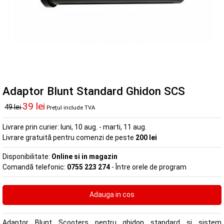
Adaptor Blunt Standard Ghidon SCS
39 lei
49 lei
Prețul include TVA
Livrare prin curier:
luni, 10 aug. - marti, 11 aug.
Livrare gratuită pentru comenzi de peste
200 lei
Disponibilitate:
Online si in magazin
Comandă telefonic:
0755 223 274
- Între orele de program
Adaptor Blunt Scooters pentru ghidon standard si sistem