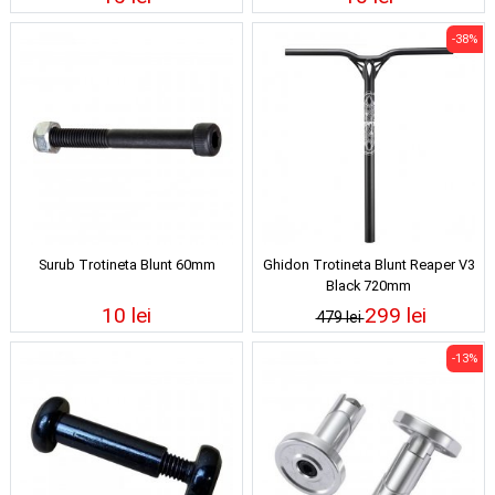
-38%
Surub Trotineta Blunt 60mm
Ghidon Trotineta Blunt Reaper V3
Black 720mm
10 lei
299 lei
479 lei
-13%