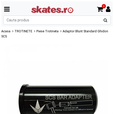
0
C
p
Acasa
TROTINETE
Piese Trotineta
Adaptor Blunt Standard Ghidon
SCS