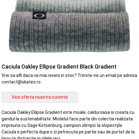
Caciula Oakley Ellipse Gradient Black Gradient
Vrei sa afli daca va mai reveni in stoc? Trimite-ne un email pe adresa
contact@skates.ro .
Caciula Oakley Ellipse Gradient este moale, calduroasa si creata cu
gandul la sustenabilitate. Modelul face parte din colectia realizata
impreuna cu Sage Kotsenburg, campion olimpic la slopestyle.
Caciula e perfecta dupa o zi petrecuta pe partie sau de purtat de la
birou la distractie in zilele reci.