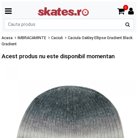
0
C
p
Acasa
IMBRACAMINTE
Caciuli
Caciula Oakley Ellipse Gradient Black
Gradient
Acest produs nu este disponibil momentan