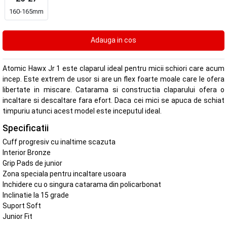
160-165mm
Atomic Hawx Jr 1 este claparul ideal pentru micii schiori care acum
incep. Este extrem de usor si are un flex foarte moale care le ofera
libertate in miscare. Catarama si constructia claparului ofera o
incaltare si descaltare fara efort. Daca cei mici se apuca de schiat
timpuriu atunci acest model este inceputul ideal.
Specificatii
Cuff progresiv cu inaltime scazuta
Interior Bronze
Grip Pads de junior
Zona speciala pentru incaltare usoara
Inchidere cu o singura catarama din policarbonat
Inclinatie la 15 grade
Suport Soft
Junior Fit