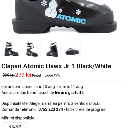
Clapari Atomic Hawx Jr 1 Black/White
279 lei
399 lei
Prețul include TVA
Livrare prin curier:
luni, 10 aug. - marti, 11 aug.
Acest produs beneficiază de
livrare gratuită
Disponibilitate:
Alege marimea pentru a verifica stocul
Comandă telefonic:
0755 223 274
- Între orele de program
Mărimi disponibile:
26-27