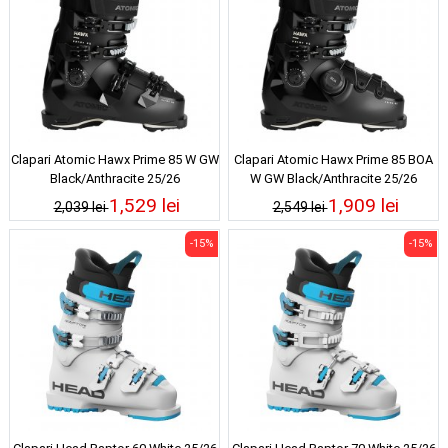
Clapari Atomic Hawx Prime 85 W GW
Clapari Atomic Hawx Prime 85 BOA
Black/Anthracite 25/26
W GW Black/Anthracite 25/26
1,529 lei
1,909 lei
2,039 lei
2,549 lei
-15%
-15%