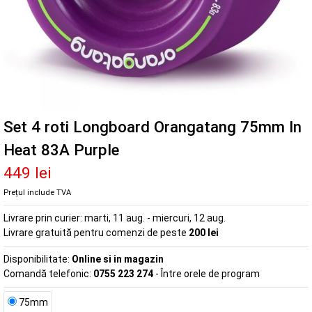
Set 4 roti Longboard Orangatang 75mm In
Heat 83A Purple
449 lei
Prețul include TVA
Livrare prin curier:
marti, 11 aug. - miercuri, 12 aug.
Livrare gratuită pentru comenzi de peste
200 lei
Disponibilitate:
Online si in magazin
Comandă telefonic:
0755 223 274
- Între orele de program
75mm