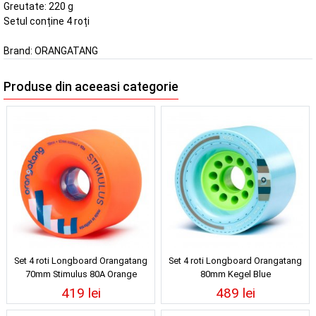
Greutate: 220 g
Setul conține 4 roți
Brand:
ORANGATANG
Produse din aceeasi categorie
Set 4 roti Longboard Orangatang
Set 4 roti Longboard Orangatang
70mm Stimulus 80A Orange
80mm Kegel Blue
419 lei
489 lei