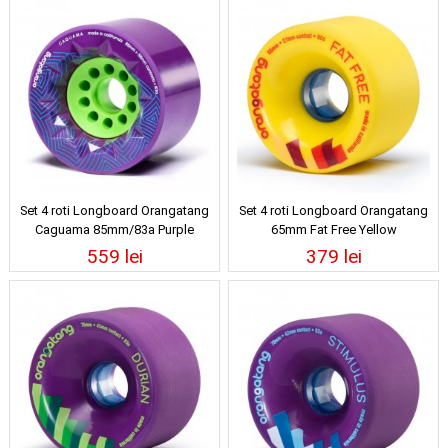
Set 4 roti Longboard Orangatang
Set 4 roti Longboard Orangatang
Caguama 85mm/83a Purple
65mm Fat Free Yellow
559 lei
379 lei