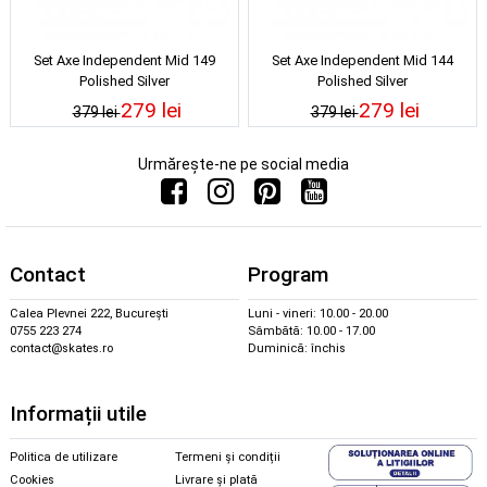
Set Axe Independent Mid 149
Set Axe Independent Mid 144
Polished Silver
Polished Silver
279 lei
279 lei
379 lei
379 lei
Urmărește-ne pe social media
Contact
Program
Calea Plevnei 222, București
Luni - vineri: 10.00 - 20.00
0755 223 274
Sâmbătă: 10.00 - 17.00
contact@skates.ro
Duminică: închis
Informații utile
Politica de utilizare
Termeni și condiții
Cookies
Livrare și plată