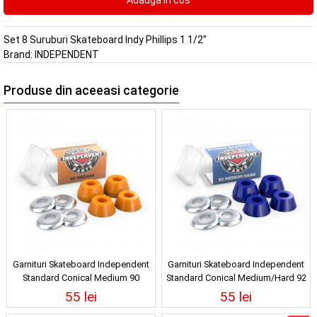
Set 8 Suruburi Skateboard Indy Phillips 1 1/2''
Brand:
INDEPENDENT
Produse din aceeasi categorie
Garnituri Skateboard Independent
Garnituri Skateboard Independent
Standard Conical Medium 90
Standard Conical Medium/Hard 92
Orange
Blue
55 lei
55 lei