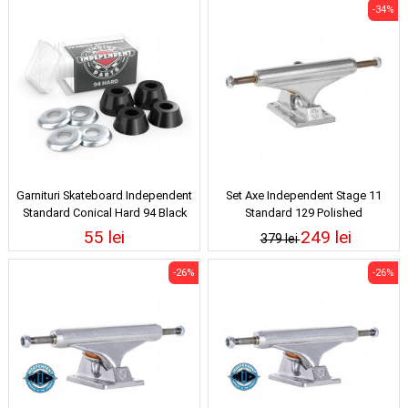
-34%
Garnituri Skateboard Independent
Set Axe Independent Stage 11
Standard Conical Hard 94 Black
Standard 129 Polished
55 lei
249 lei
379 lei
-26%
-26%