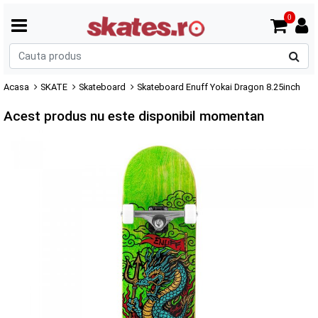
0
C
p
Acasa
SKATE
Skateboard
Skateboard Enuff Yokai Dragon 8.25inch
Acest produs nu este disponibil momentan