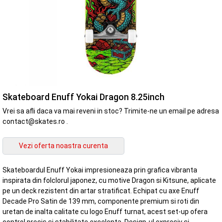
Skateboard Enuff Yokai Dragon 8.25inch
Vrei sa afli daca va mai reveni in stoc? Trimite-ne un email pe adresa
contact@skates.ro .
Skateboardul Enuff Yokai impresioneaza prin grafica vibranta
inspirata din folclorul japonez, cu motive Dragon si Kitsune, aplicate
pe un deck rezistent din artar stratificat. Echipat cu axe Enuff
Decade Pro Satin de 139 mm, componente premium si roti din
uretan de inalta calitate cu logo Enuff turnat, acest set-up ofera