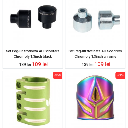
Set Peg-uri trotineta AO Scooters
Set Peg-uri trotineta AO Scooters
Chromoly 1,3inch black
Chromoly 1,3inch chrome
109 lei
109 lei
139 lei
139 lei
-35%
-21%