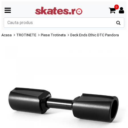
0
C
p
Acasa
TROTINETE
Piese Trotineta
Deck Ends Ethic DTC Pandora