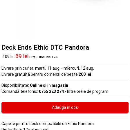
Deck Ends Ethic DTC Pandora
89 lei
109 lei
Prețul include TVA
Livrare prin curier:
marti, 11 aug. - miercuri, 12 aug.
Livrare gratuită pentru comenzi de peste
200 lei
Disponibilitate:
Online si in magazin
Comandă telefonic:
0755 223 274
- Între orele de program
Capete pentru deck compatibile cu Ethic Pandora
Distantiere 12std incluse