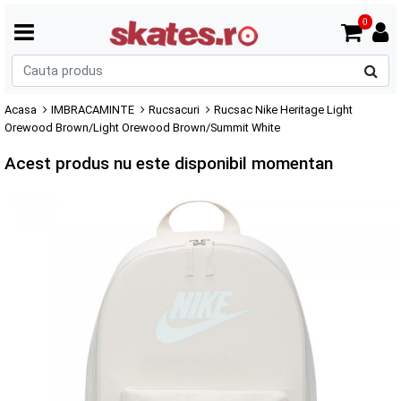
0
C
p
Acasa
IMBRACAMINTE
Rucsacuri
Rucsac Nike Heritage Light
Orewood Brown/Light Orewood Brown/Summit White
Acest produs nu este disponibil momentan