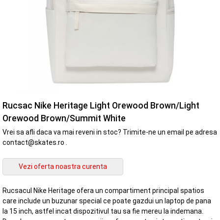
Rucsac Nike Heritage Light Orewood Brown/Light
Orewood Brown/Summit White
Vrei sa afli daca va mai reveni in stoc? Trimite-ne un email pe adresa
contact@skates.ro .
Rucsacul Nike Heritage ofera un compartiment principal spatios
care include un buzunar special ce poate gazdui un laptop de pana
la 15 inch, astfel incat dispozitivul tau sa fie mereu la indemana.