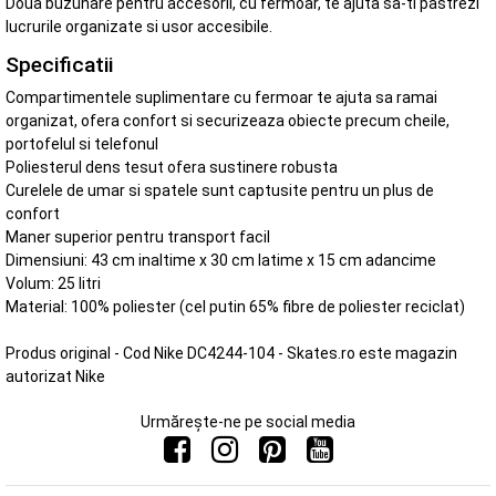
Doua buzunare pentru accesorii, cu fermoar, te ajuta sa-ti pastrezi
lucrurile organizate si usor accesibile.
Specificatii
Compartimentele suplimentare cu fermoar te ajuta sa ramai
organizat, ofera confort si securizeaza obiecte precum cheile,
portofelul si telefonul
Poliesterul dens tesut ofera sustinere robusta
Curelele de umar si spatele sunt captusite pentru un plus de
confort
Maner superior pentru transport facil
Dimensiuni: 43 cm inaltime x 30 cm latime x 15 cm adancime
Volum: 25 litri
Material: 100% poliester (cel putin 65% fibre de poliester reciclat)
Produs original - Cod Nike DC4244-104 - Skates.ro este magazin
autorizat Nike
Urmărește-ne pe social media