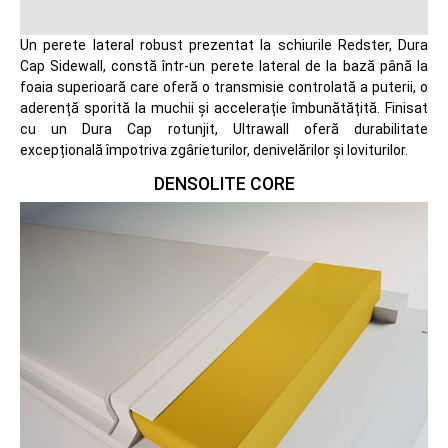
Un perete lateral robust prezentat la schiurile Redster, Dura
Cap Sidewall, constă într-un perete lateral de la bază până la
foaia superioară care oferă o transmisie controlată a puterii, o
aderență sporită la muchii și accelerație îmbunătățită. Finisat
cu un Dura Cap rotunjit, Ultrawall oferă durabilitate
excepțională împotriva zgârieturilor, denivelărilor și loviturilor.
DENSOLITE CORE