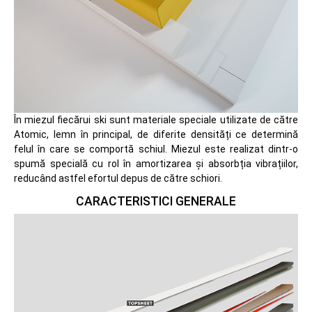
În miezul fiecărui ski sunt materiale speciale utilizate de către
Atomic, lemn în principal, de diferite densități ce determină
felul în care se comportă schiul. Miezul este realizat dintr-o
spumă specială cu rol în amortizarea și absorbția vibrațiilor,
reducând astfel efortul depus de către schiori.
CARACTERISTICI GENERALE