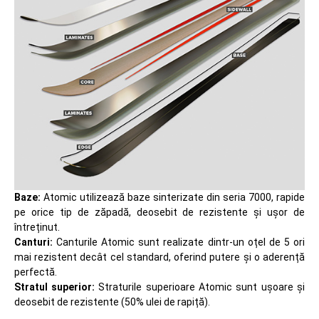
Baze:
Atomic utilizează baze sinterizate din seria 7000, rapide
pe orice tip de zăpadă, deosebit de rezistente și ușor de
întreținut.
Canturi:
Canturile Atomic sunt realizate dintr-un oțel de 5 ori
mai rezistent decât cel standard, oferind putere și o aderență
perfectă.
Stratul superior:
Straturile superioare Atomic sunt ușoare și
deosebit de rezistente (50% ulei de rapiță).