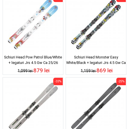
Schiuri Head Pow Patrol Blue/White
Schiuri Head Monster Easy
+ legaturi Jrs 4.5 Gw Ca 25/26
White/Black + legaturi Jrs 4.5 Gw Ca
25/26
879 lei
869 lei
1,099 lei
1,159 lei
-33%
-25%