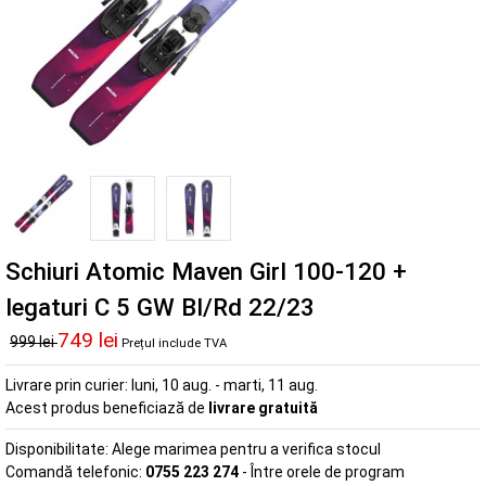
Schiuri Atomic Maven Girl 100-120 +
legaturi C 5 GW Bl/Rd 22/23
749 lei
999 lei
Prețul include TVA
Livrare prin curier:
luni, 10 aug. - marti, 11 aug.
Acest produs beneficiază de
livrare gratuită
Disponibilitate:
Alege marimea pentru a verifica stocul
Comandă telefonic:
0755 223 274
- Între orele de program