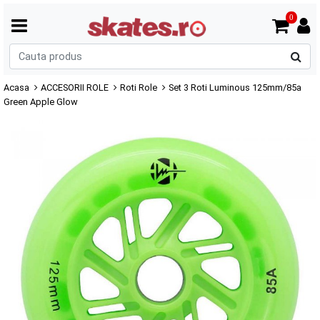
0
C
p
Acasa
ACCESORII ROLE
Roti Role
Set 3 Roti Luminous 125mm/85a
Green Apple Glow