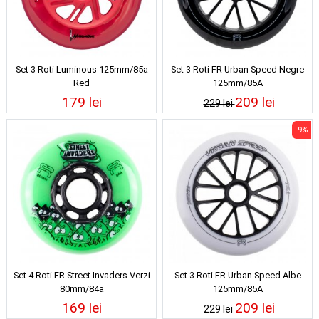
Set 3 Roti Luminous 125mm/85a
Set 3 Roti FR Urban Speed Negre
Red
125mm/85A
179 lei
209 lei
229 lei
-9%
Set 4 Roti FR Street Invaders Verzi
Set 3 Roti FR Urban Speed Albe
80mm/84a
125mm/85A
169 lei
209 lei
229 lei