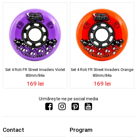
Set 4 Roti FR Street Invaders Violet
Set 4 Roti FR Street Invaders Orange
80mm/84a
80mm/84a
169 lei
169 lei
Urmărește-ne pe social media
Contact
Program