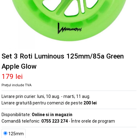
Set 3 Roti Luminous 125mm/85a Green
Apple Glow
179 lei
Prețul include TVA
Livrare prin curier:
luni, 10 aug. - marti, 11 aug.
Livrare gratuită pentru comenzi de peste
200 lei
Disponibilitate:
Online si in magazin
Comandă telefonic:
0755 223 274
- Între orele de program
125mm